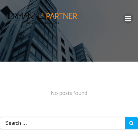
Zum
Inhalt
springen
No posts found
Search
for: