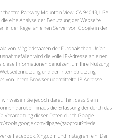
phitheatre Parkway Mountain View, CA 94043, USA.
d die eine Analyse der Benutzung der Webseite
n in der Regel an einen Server von Google in den
halb von Mitgliedstaaten der Europäischen Union
snahmefällen wird die volle IP-Adresse an einen
le diese Informationen benutzen, um Ihre Nutzung
 Webseitennutzung und der Internetnutzung
cs von Ihrem Browser übermittelte IP-Adresse
ir weisen Sie jedoch darauf hin, dass Sie in
 können darüber hinaus die Erfassung der durch das
ie Verarbeitung dieser Daten durch Google
tp://tools.google.com/dlpage/gaoptout?hl=de
tzwerke Facebook, Xing.com und Instagram ein. Der