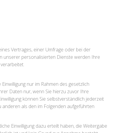
nes Vertrages, einer Umfrage oder bei der
men unserer personalisierten Dienste werden Ihre
verarbeitet.
nwilligung nur im Rahmen des gesetzlich
hrer Daten nur, wenn Sie hierzu zuvor Ihre
Einwilligung können Sie selbstverständlich jederzeit
zu anderen als den im Folgenden aufgeführten
liche Einwilligung dazu erteilt haben, die Weitergabe