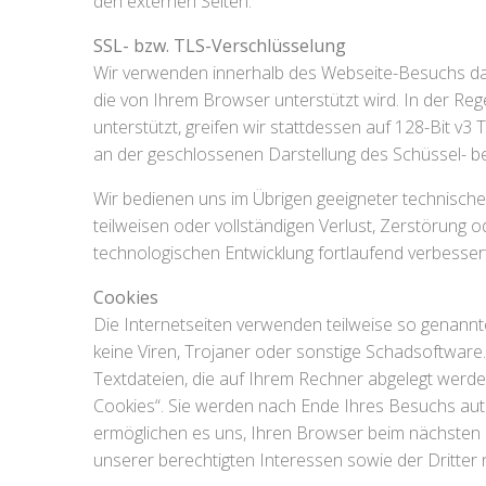
den externen Seiten.
SSL- bzw. TLS-Verschlüsselung
Wir verwenden innerhalb des Webseite-Besuchs das 
die von Ihrem Browser unterstützt wird. In der Reg
unterstützt, greifen wir stattdessen auf 128-Bit v3
an der geschlossenen Darstellung des Schüssel- be
Wir bedienen uns im Übrigen geeigneter technische
teilweisen oder vollständigen Verlust, Zerstörun
technologischen Entwicklung fortlaufend verbessert
Cookies
Die Internetseiten verwenden teilweise so genannte
keine Viren, Trojaner oder sonstige Schadsoftware.
Textdateien, die auf Ihrem Rechner abgelegt werde
Cookies“. Sie werden nach Ende Ihres Besuchs auto
ermöglichen es uns, Ihren Browser beim nächsten
unserer berechtigten Interessen sowie der Dritter na