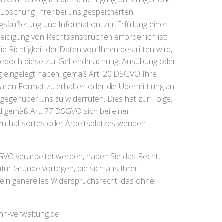
Löschung Ihrer bei uns gespeicherten
säußerung und Information, zur Erfüllung einer
eidigung von Rechtsansprüchen erforderlich ist;
Richtigkeit der Daten von Ihnen bestritten wird,
ie jedoch diese zur Geltendmachung, Ausübung oder
 eingelegt haben; gemäß Art. 20 DSGVO Ihre
baren Format zu erhalten oder die Übermittlung an
 gegenüber uns zu widerrufen. Dies hat zur Folge,
und gemäß Art. 77 DSGVO sich bei einer
enthaltsortes oder Arbeitsplatzes wenden.
GVO verarbeitet werden, haben Sie das Recht,
r Gründe vorliegen, die sich aus Ihrer
 ein generelles Widerspruchsrecht, das ohne
nn-verwaltung.de