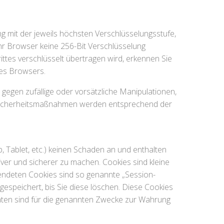
 mit der jeweils höchsten Verschlüsselungsstufe,
Ihr Browser keine 256-Bit Verschlüsselung
rittes verschlüsselt übertragen wird, erkennen Sie
res Browsers.
egen zufällige oder vorsätzliche Manipulationen,
re Sicherheitsmaßnahmen werden entsprechend der
, Tablet, etc.) keinen Schaden an und enthalten
iver und sicherer zu machen. Cookies sind kleine
wendeten Cookies sind so genannte „Session-
espeichert, bis Sie diese löschen. Diese Cookies
aten sind für die genannten Zwecke zur Wahrung