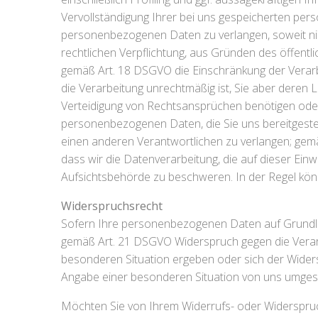
Vervollständigung Ihrer bei uns gespeicherten pe
personenbezogenen Daten zu verlangen, soweit nic
rechtlichen Verpflichtung, aus Gründen des öffent
gemäß Art. 18 DSGVO die Einschränkung der Verarbe
die Verarbeitung unrechtmäßig ist, Sie aber deren
Verteidigung von Rechtsansprüchen benötigen ode
personenbezogenen Daten, die Sie uns bereitgestel
einen anderen Verantwortlichen zu verlangen; gemäß
dass wir die Datenverarbeitung, die auf dieser Einw
Aufsichtsbehörde zu beschweren. In der Regel könn
Widerspruchsrecht
Sofern Ihre personenbezogenen Daten auf Grundlage
gemäß Art. 21 DSGVO Widerspruch gegen die Verarb
besonderen Situation ergeben oder sich der Widers
Angabe einer besonderen Situation von uns umgese
Möchten Sie von Ihrem Widerrufs- oder Widerspru