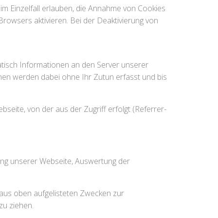
im Einzelfall erlauben, die Annahme von Cookies
rowsers aktivieren. Bei der Deaktivierung von
isch Informationen an den Server unserer
nen werden dabei ohne Ihr Zutun erfasst und bis
ite, von der aus der Zugriff erfolgt (Referrer-
ung unserer Webseite, Auswertung der
gt aus oben aufgelisteten Zwecken zur
zu ziehen.