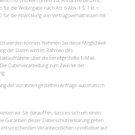
erlich ist und kein Grund zur Annahme besteht,
r die Weitergabe nach Art. 6 Abs. 1 S. 1 lit. c
VO für die Abwicklung von Vertragsverhältnissen mit
utzt werden können. Nehmen Sie diese Möglichkeit
tung der Daten wird im Rahmen des
taktaufnahme über die bereitgestellte E‑Mail-
. Die Datenverarbeitung zum Zwecke der
ng.
g der von Ihnen gestellten Anfrage automatisch
 weisen wir Sie darauf hin, dass es sich um einen
 Die Garantien dieser Datenschutzerklärung gelten
r entsprechenden Verantwortlichen unmittelbar auf