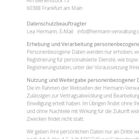
Am Bienenstock 13
60388 Frankfurt am Main
Datenschutzbeauftragter
Lea Hermann, E‑Mail:
info@h
ermann-verwaltung.
Erhebung und Verarbeitung personenbezogene
Personenbezogene Daten werden nur erhoben, wenn 
Registrierung für personalisierte Dienste, wie bsp
Registrierungsdaten, unter der Voraussetzung Ihrer
Nutzung und Weitergabe personenbezogener 
Die im Rahmen der Webseiten der Hermann-Verwal
Zulässigen zur Vertragsabwicklung und Bearbeitung
Einwilligung erteilt haben. Im Übrigen findet ohne Ih
und ohne Nachteile mit Wirkung für die Zukunft wid
Zwecken findet nicht statt.
Wir geben Ihre persönlichen Daten nur an Dritte weit