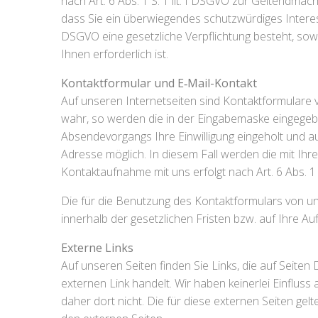
nach Art. 6 Abs. 1 S. 1 lit. f DSGVO zur Geltendm
dass Sie ein überwiegendes schutzwürdiges Interesse
DSGVO eine gesetzliche Verpflichtung besteht, sowie
Ihnen erforderlich ist.
Kontaktformular und E‑Mail-Kontakt
Auf unseren Internetseiten sind Kontaktformulare
wahr, so werden die in der Eingabemaske eingegeb
Absendevorgangs Ihre Einwilligung eingeholt und au
Adresse möglich. In diesem Fall werden die mit I
Kontaktaufnahme mit uns erfolgt nach Art. 6 Abs. 1 S.
Die für die Benutzung des Kontaktformulars von 
innerhalb der gesetzlichen Fristen bzw. auf Ihre Au
Externe Links
Auf unseren Seiten finden Sie Links, die auf Seiten 
externen Link handelt. Wir haben keinerlei Einfluss
daher dort nicht. Die für diese externen Seiten g