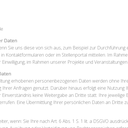
de
r Daten
Sie uns diese von sich aus, zum Beispiel zur Durchführung ei
w. in Kontaktformularen oder im Stellenportal mitteilen. Im Rah
 Einwilligung, im Rahmen unserer Projekte und Veranstaltungen 
Daten
tung erhobenen personenbezogenen Daten werden ohne Ihre Ei
 Ihrer Anfragen genutzt. Darüber hinaus erfolgt eine Nutzung I
r Einverständnis keine Weitergabe an Dritte statt. Ihre jeweilige 
errufen. Eine Übermittlung Ihrer persönlichen Daten an Dritte 
er, wenn: Sie Ihre nach Art. 6 Abs. 1 S. 1 lit. a DSGVO ausdrück