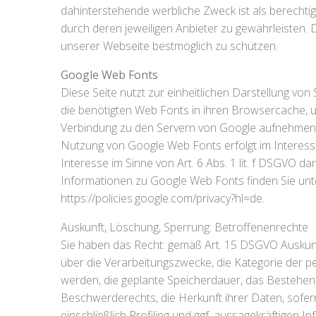
dahinterstehende werbliche Zweck ist als berecht
durch deren jeweiligen Anbieter zu gewährleisten.
unserer Webseite bestmöglich zu schützen.
Google Web Fonts
Diese Seite nutzt zur einheitlichen Darstellung von
die benötigten Web Fonts in ihren Browsercache, 
Verbindung zu den Servern von Google aufnehmen. 
Nutzung von Google Web Fonts erfolgt im Interesse
Interesse im Sinne von Art. 6 Abs. 1 lit. f DSGVO 
Informationen zu Google Web Fonts finden Sie un
https://policies.google.com/privacy?hl=de
.
Auskunft, Löschung, Sperrung: Betroffenenrechte
Sie haben das Recht: gemäß Art. 15 DSGVO Auskun
über die Verarbeitungszwecke, die Kategorie der
werden, die geplante Speicherdauer, das Bestehen
Beschwerderechts, die Herkunft ihrer Daten, sofer
einschließlich Profiling und ggf. aussagekräftigen 