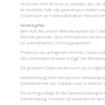
Sie können Ihren Browser so einstellen, dass Sie 
für bestimmte Fälle oder generell ausschließen so
Cookies kann die Funktionalität dieser Webseite ei
Serverlogfiles:
Beim Aufrufen unserer Webseite werden durch de
Webseite gesendet. Diese Informationen werden te
zur automatisierten Löschung gespeichert:
IP-Adresse des anfragenden Rechners, Datum und Uh
URL),verwendeter Browser und ggf. das Betriebss
Die genannten Daten werden durch uns zu folgend
Gewährleistung eines reibungslosen Verbindungsa
Systemsicherheit und ‑stabilität sowie zu weiteren
Die Rechtsgrundlage für die Datenverarbeitung ist A
Datenerhebung. In keinem Fall verwenden wir die 