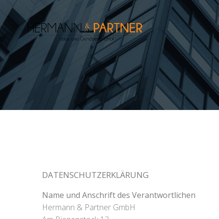
Zum
Inhalt
springen
DATENSCHUTZERKLÄRUNG
Name und Anschrift des Verantwortlichen
Hermann & Partner GmbH